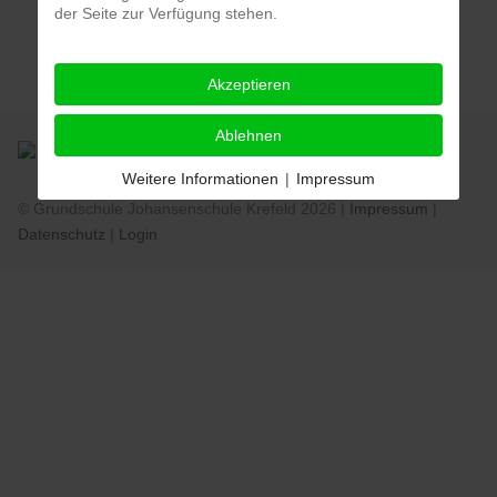
der Seite zur Verfügung stehen.
Akzeptieren
Ablehnen
Weitere Informationen
|
Impressum
© Grundschule Johansenschule Krefeld 2026 |
Impressum
|
Datenschutz
|
Login