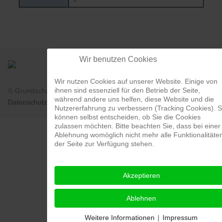
Wir benutzen Cookies
Wir nutzen Cookies auf unserer Website. Einige von
ihnen sind essenziell für den Betrieb der Seite,
© Grundschule Johansenschule Krefeld 2026 |
Impressum
|
während andere uns helfen, diese Website und die
Datenschutz
|
Login
Nutzererfahrung zu verbessern (Tracking Cookies). S
können selbst entscheiden, ob Sie die Cookies
zulassen möchten. Bitte beachten Sie, dass bei einer
Ablehnung womöglich nicht mehr alle Funktionalitäte
der Seite zur Verfügung stehen.
Akzeptieren
Ablehnen
Weitere Informationen
|
Impressum