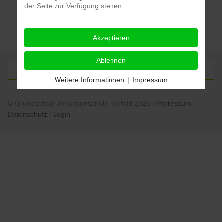
der Seite zur Verfügung stehen.
Akzeptieren
Ablehnen
Weitere Informationen
|
Impressum
© Grundschule Johansenschule Krefeld 2026 |
Impressum
|
Datenschutz
|
Login