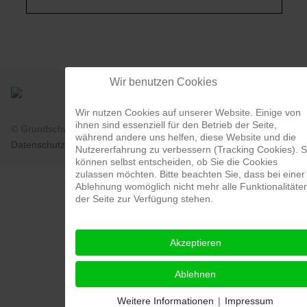
Wir benutzen Cookies
Wir nutzen Cookies auf unserer Website. Einige von
ihnen sind essenziell für den Betrieb der Seite,
© Grundschule Johansenschule Krefeld 2026 |
Impressum
|
während andere uns helfen, diese Website und die
Datenschutz
|
Login
Nutzererfahrung zu verbessern (Tracking Cookies). S
können selbst entscheiden, ob Sie die Cookies
zulassen möchten. Bitte beachten Sie, dass bei einer
Ablehnung womöglich nicht mehr alle Funktionalitäte
der Seite zur Verfügung stehen.
Akzeptieren
Ablehnen
Weitere Informationen
|
Impressum