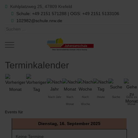
Kohlplatzweg 25, 47809 Krefeld
Schule: +49 2151 571288 | OGS: +49 2151 5133106
102982@schule.nrw.de
Mobile Menu Toggle
Terminkalender
Nach Jahr
Nach
Nach
Heute
Suche
Gehe zu
Monat
Woche
Monat
Events für
Dienstag, 16. September 2025
Keine Termine