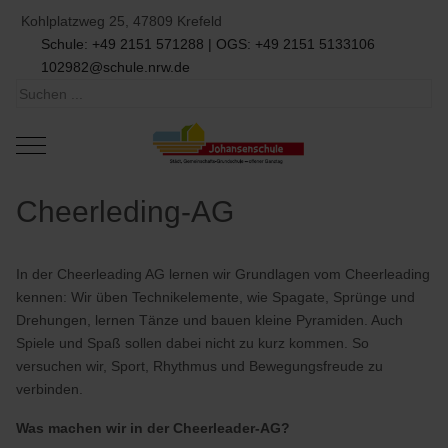
Kohlplatzweg 25, 47809 Krefeld
Schule: +49 2151 571288 | OGS: +49 2151 5133106
102982@schule.nrw.de
Mobile Menu Toggle
Cheerleding-AG
In der Cheerleading AG lernen wir Grundlagen vom Cheerleading
kennen: Wir üben Technikelemente, wie Spagate, Sprünge und
Drehungen, lernen Tänze und bauen kleine Pyramiden. Auch
Spiele und Spaß sollen dabei nicht zu kurz kommen. So
versuchen wir, Sport, Rhythmus und Bewegungsfreude zu
verbinden.
Was machen wir in der Cheerleader-AG?