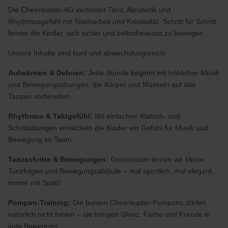
Die Cheerleader-AG verbindet Tanz, Akrobatik und
Rhythmusgefühl mit Teamarbeit und Kreativität. Schritt für Schritt
lernen die Kinder, sich sicher und selbstbewusst zu bewegen.
Unsere Inhalte sind bunt und abwechslungsreich:
Aufwärmen & Dehnen:
Jede Stunde beginnt mit fröhlicher Musik
und Bewegungsübungen, die Körper und Muskeln auf das
Tanzen vorbereiten.
Rhythmus & Taktgefühl:
Mit einfachen Klatsch- und
Schrittübungen entwickeln die Kinder ein Gefühl für Musik und
Bewegung im Team.
Tanzschritte & Bewegungen:
Gemeinsam lernen wir kleine
Tanzfolgen und Bewegungsabläufe – mal sportlich, mal elegant,
immer mit Spaß!
Pompon-Training:
Die bunten Cheerleader-Pompons dürfen
natürlich nicht fehlen – sie bringen Glanz, Farbe und Freude in
jede Bewegung.