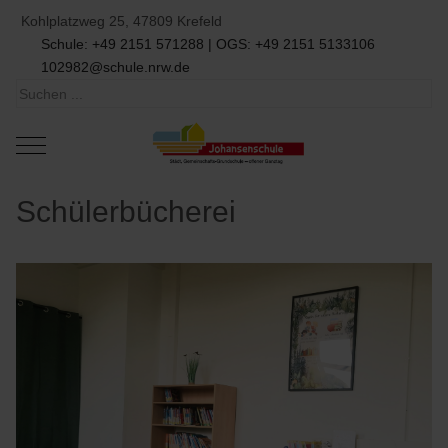
Kohlplatzweg 25, 47809 Krefeld
Schule: +49 2151 571288 | OGS: +49 2151 5133106
102982@schule.nrw.de
Mobile Menu Toggle
Schülerbücherei