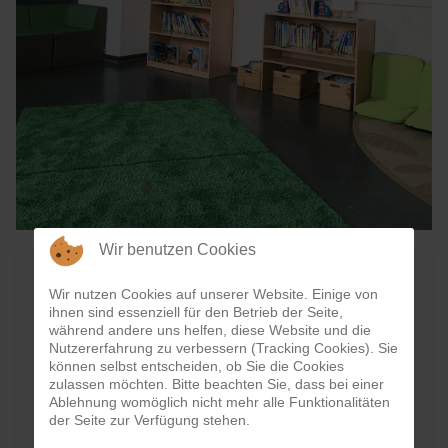
Wir benutzen Cookies
Wir nutzen Cookies auf unserer Website. Einige von
ihnen sind essenziell für den Betrieb der Seite,
während andere uns helfen, diese Website und die
Nutzererfahrung zu verbessern (Tracking Cookies). Sie
können selbst entscheiden, ob Sie die Cookies
zulassen möchten. Bitte beachten Sie, dass bei einer
Ablehnung womöglich nicht mehr alle Funktionalitäten
der Seite zur Verfügung stehen.