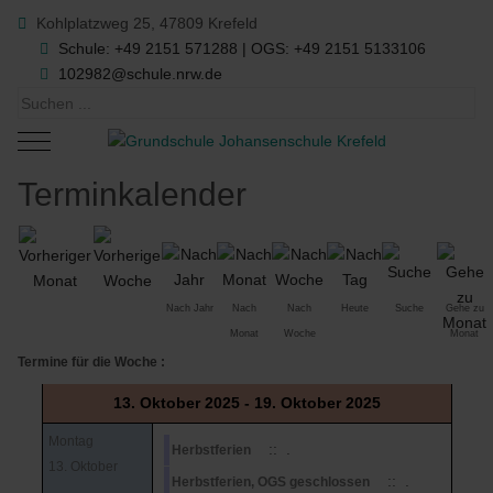
Kohlplatzweg 25, 47809 Krefeld
Schule: +49 2151 571288 | OGS: +49 2151 5133106
102982@schule.nrw.de
Mobile Menu Toggle
Terminkalender
Nach Jahr
Nach
Nach
Heute
Suche
Gehe zu
Monat
Woche
Monat
Termine für die Woche :
13. Oktober 2025 - 19. Oktober 2025
Montag
:: .
Herbstferien
13. Oktober
:: .
Herbstferien, OGS geschlossen